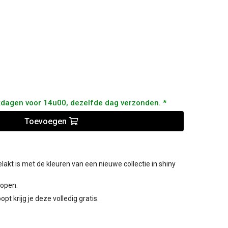
kdagen voor 14u00, dezelfde dag verzonden. *
Toevoegen
gelakt is met de kleuren van een nieuwe collectie in shiny
kopen.
opt krijg je deze volledig gratis.