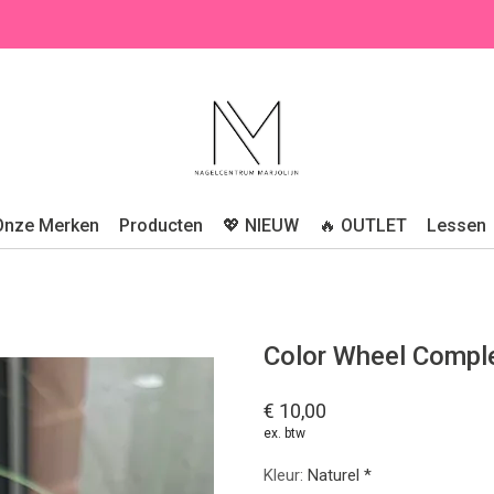
Onze Merken
Producten
💖 NIEUW
🔥 OUTLET
Lessen
Color Wheel Comple
€ 10,00
ex. btw
Kleur:
Naturel *