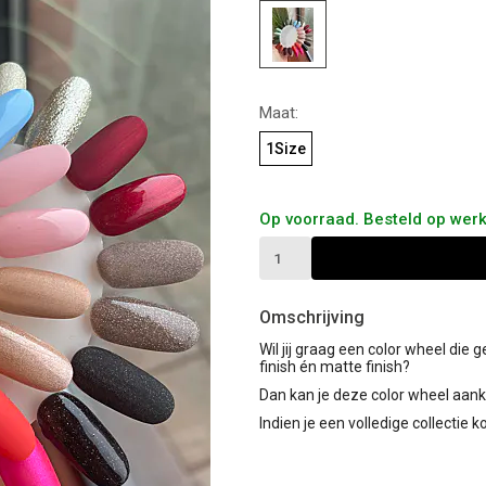
Maat:
1Size
Op voorraad. Besteld op wer
Omschrijving
Wil jij graag een color wheel die 
finish én matte finish?
Dan kan je deze color wheel aan
Indien je een volledige collectie ko