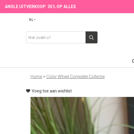
ANOLE UITVERKOOP 35% OP ALLES
NL
Home
>
Color Wheel Complete Collectie
Voeg toe aan wishlist