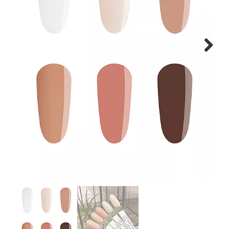
Lessen
Contact
Next