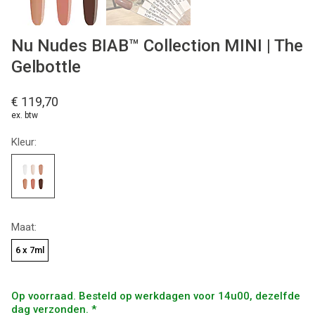
Nu Nudes BIAB™ Collection MINI | The
Gelbottle
€ 119,70
ex. btw
Kleur:
Maat:
6 x 7ml
Op voorraad. Besteld op werkdagen voor 14u00, dezelfde
dag verzonden. *