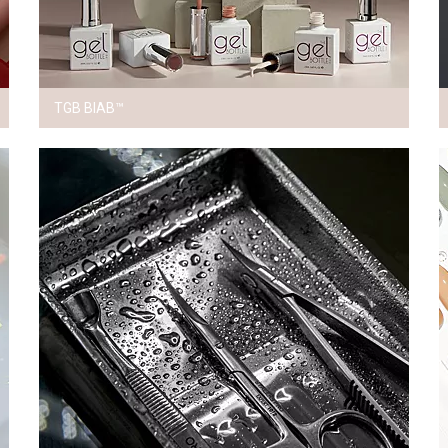
TGB BIAB™