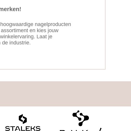
merken!
an hoogwaardige nagelproducten
 assortiment en kies jouw
winkelervaring. Laat je
 de industrie.