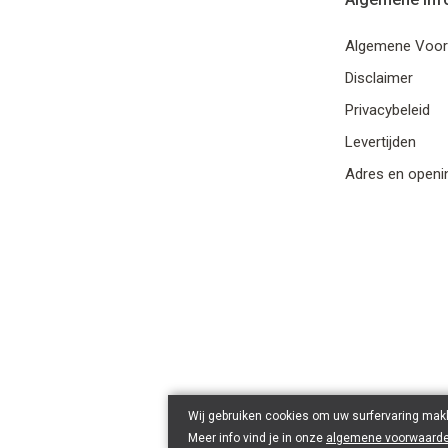
Algemene Voo
Disclaimer
Privacybeleid
Levertijden
Adres en openi
Wij gebruiken cookies om uw surfervaring makk
Meer info vind je in onze
algemene voorwaard