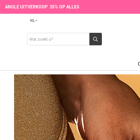
ANOLE UITVERKOOP 35% OP ALLES
NL