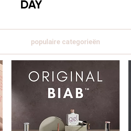
populaire categorieën