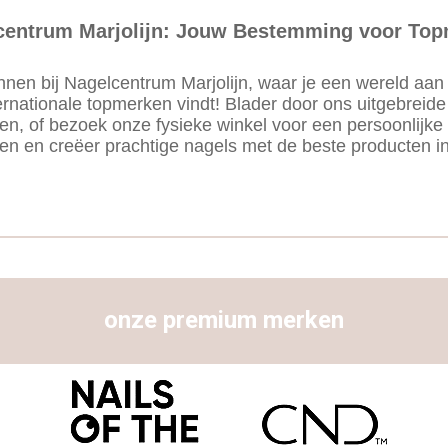
centrum Marjolijn: Jouw Bestemming voor Top
nnen bij Nagelcentrum Marjolijn, waar je een wereld a
ernationale topmerken vindt! Blader door ons uitgebreide
ten, of bezoek onze fysieke winkel voor een persoonlijke 
ren en creëer prachtige nagels met de beste producten in
onze premium merken