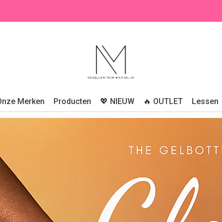
Onze Merken
Producten
💖 NIEUW
🔥 OUTLET
Lessen