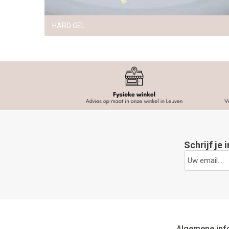
HARD GEL
Schrijf je 
Algemene inf