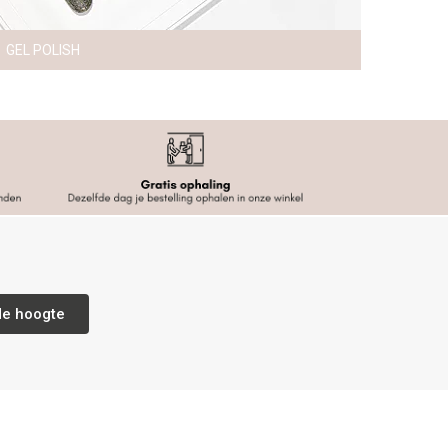
GEL POLISH
de hoogte