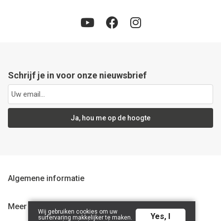
Schrijf je in voor onze nieuwsbrief
Ja, hou me op de hoogte
Algemene informatie
Meer info
Wij gebruiken cookies om uw
Yes, I
surfervaring makkelijker te maken.