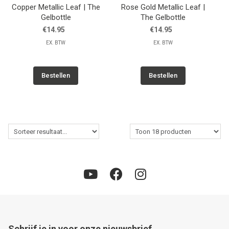
Copper Metallic Leaf | The
Rose Gold Metallic Leaf |
Gelbottle
The Gelbottle
€14.95
€14.95
EX. BTW
EX. BTW
Bestellen
Bestellen
Schrijf je in voor onze nieuwsbrief