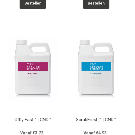
Bestellen
Bestellen
Offly Fast™ | CND™
ScrubFresh™ | CND™
Vanaf €3.72
Vanaf €4.93