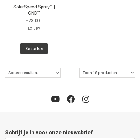
SolarSpeed Spray™ |
CND™
€28.00
EX. BTW
Bestellen
Schrijf je in voor onze nieuwsbrief