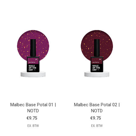
Lessen
Contact
Malbec Base Potal 01 |
Malbec Base Potal 02 |
NOTD
NOTD
€9.75
€9.75
EX. BTW
EX. BTW