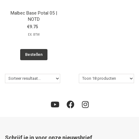
Malbec Base Potal 05 |
NOTD
€9.75
EX. BTW
Bestellen
Schrijf je in voor onze nieuwsbrief