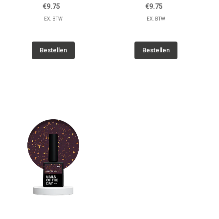
€9.75
€9.75
EX. BTW
EX. BTW
Bestellen
Bestellen