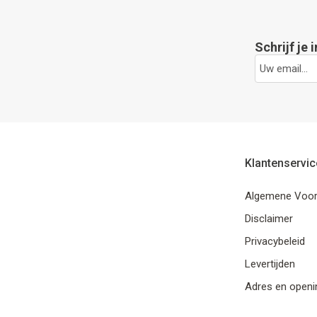
Schrijf je 
Klantenservic
Algemene Voo
Disclaimer
Privacybeleid
Levertijden
Adres en openi