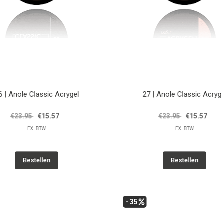
6 | Anole Classic Acrygel
27 | Anole Classic Acryg
€23.95
€15.57
€23.95
€15.57
EX. BTW
EX. BTW
Bestellen
Bestellen
- 35