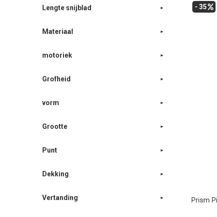
- 35
Lengte snijblad
Materiaal
motoriek
Grofheid
vorm
Grootte
Punt
Dekking
Vertanding
Prism Pi