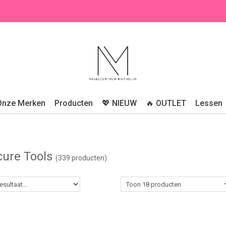
Onze Merken
Producten
💖 NIEUW
🔥 OUTLET
Lessen
cure Tools
(339 producten)