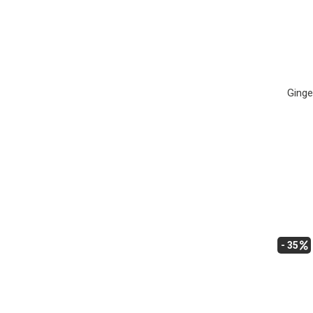
Ginge
- 35