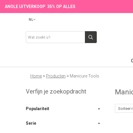
ANOLE UITVERKOOP 35% OP ALLES
NL
Home
>
Producten
>
Manicure Tools
Verfijn je zoekopdracht
Mani
Populariteit
Serie