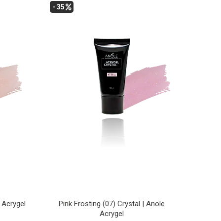
- 35
e Acrygel
Pink Frosting (07) Crystal | Anole
Acrygel