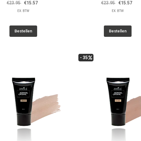
€23.95
€15.57
€23.95
€15.57
EX. BTW
EX. BTW
Bestellen
Bestellen
- 35