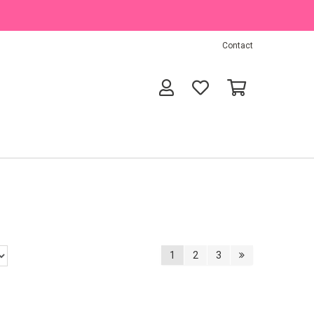
Contact
1
2
3