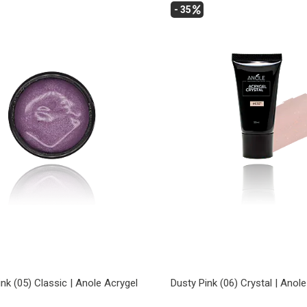
- 35
nk (05) Classic | Anole Acrygel
Dusty Pink (06) Crystal | Anol